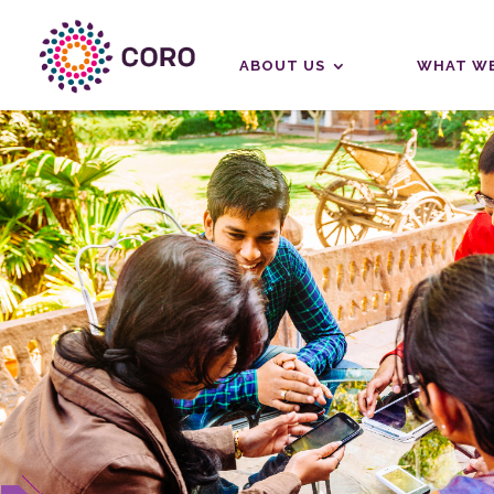
ABOUT US
WHAT WE