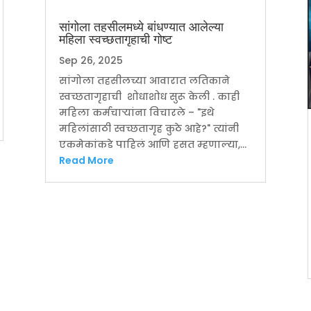
सांगोला तहसीलमध्ये बांधण्यात आलेल्या
महिला स्वच्छतागृहाची गोष्ट
Sep 26, 2025
सांगोला तहसीलच्या आवारात लतिकाने
स्वच्छतागृहाची शोधाशोध सुरू केली . काही
महिला कर्मचाऱ्यांना विचारले – "इथे
महिलांसाठी स्वच्छतागृह कुठे आहे?" त्यांनी
एकमेकांकडे पाहिलं आणि हसत म्हणाल्या,...
Read More