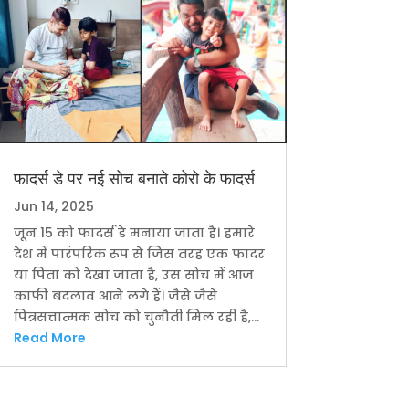
फादर्स डे पर नई सोच बनाते कोरो के फादर्स
Jun 14, 2025
जून 15 को फादर्स डे मनाया जाता है। हमारे
देश में पारंपरिक रूप से जिस तरह एक फादर
या पिता को देखा जाता है, उस सोच में आज
काफी बदलाव आने लगे हैं। जैसे जैसे
पित्रसत्तात्मक सोच को चुनौती मिल रही है,...
Read More