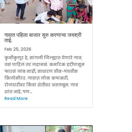
गावात पहिला बाजार सुरु करणाऱ्या जयश्री
ताई.
Feb 25, 2026
कुनीकुणूर हे, सांगली जिल्ह्यात येणारे गाव;
तसं पाहिलं तर लहानसं. कर्नाटक हद्दीपासून
फारसं लांब नाही, साधारण वीस-पंचवीस
किलोमीटर. गावात लोक कष्टकरी,
रोजंदारीवर किंवा शेतीवर अवलंबून. गाव
शांत आहे, पण...
Read More