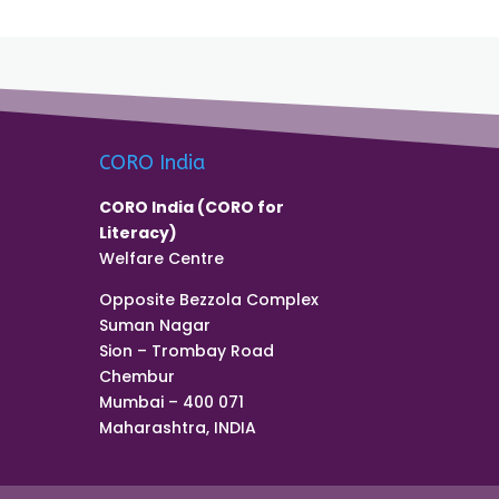
CORO India
CORO India (CORO for
Literacy)
Welfare Centre
Opposite Bezzola Complex
Suman Nagar
Sion – Trombay Road
Chembur
Mumbai – 400 071
Maharashtra, INDIA