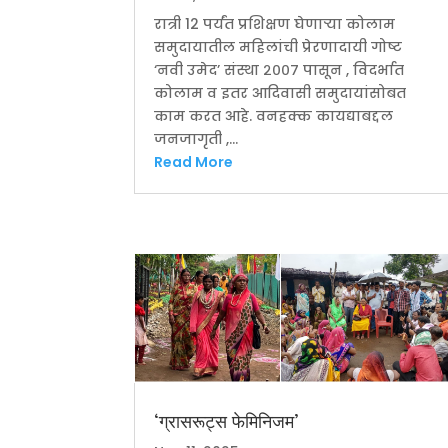
रात्री 12 पर्यंत प्रशिक्षण घेणाऱ्या कोलाम
समुदायातील महिलांची प्रेरणादायी गोष्ट
‘नवी उमेद’ संस्था २००७ पासून , विदर्भात
कोलाम व इतर आदिवासी समुदायांसोबत
काम करत आहे. वनहक्क कायद्याबद्दल
जनजागृती ,...
Read More
‘ग्रासरूट्स फेमिनिजम’