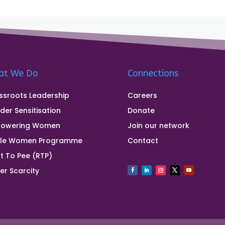
at We Do
Connections
ssroots Leadership
Careers
der Sensitisation
Donate
owering Women
Join our network
gle Women Programme
Contact
t To Pee (RTP)
er Scarcity