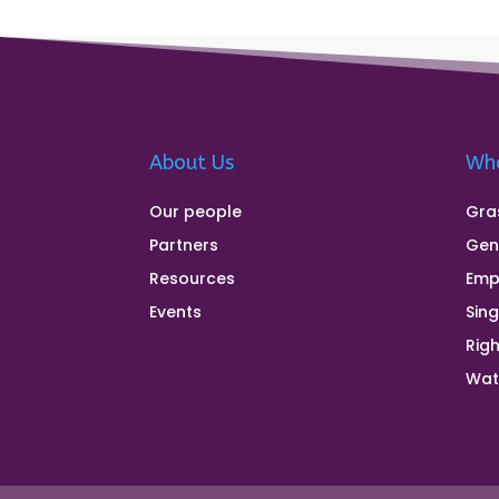
About Us
Wh
Our people
Gra
Partners
Gen
Resources
Emp
Events
Sin
Righ
Wat